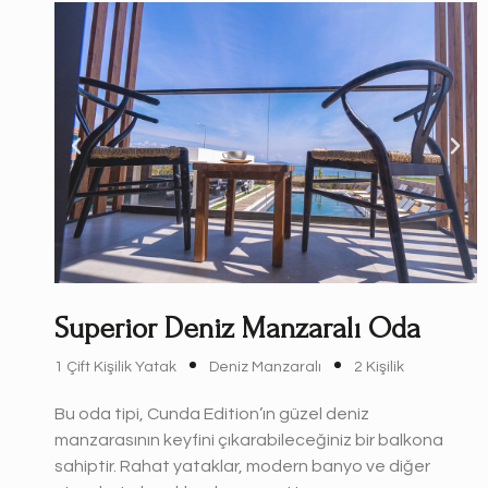
Superior Deniz Manzaralı Oda
1 Çift Kişilik Yatak
Deniz Manzaralı
2 Kişilik
Bu oda tipi, Cunda Edition’ın güzel deniz
manzarasının keyfini çıkarabileceğiniz bir balkona
sahiptir. Rahat yataklar, modern banyo ve diğer