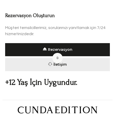
Rezervasyon Oluşturun
Müşteri temsilcillerimiz, sorularınızı yanıtlamak için 7/24
hizmetinizdedir.
Rezervasyon
&
İletişim
+12 Yaş İçin Uygundur.