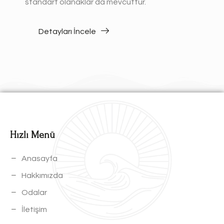
standart olanaklar da mevcuttur.
Detayları İncele
Hızlı Menü
Anasayfa
Hakkımızda
Odalar
İletişim