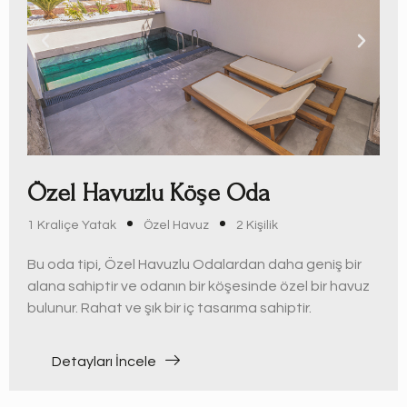
Özel Havuzlu Köşe Oda
1 Kraliçe Yatak
Özel Havuz
2 Kişilik
Bu oda tipi, Özel Havuzlu Odalardan daha geniş bir
alana sahiptir ve odanın bir köşesinde özel bir havuz
bulunur. Rahat ve şık bir iç tasarıma sahiptir.
Detayları İncele