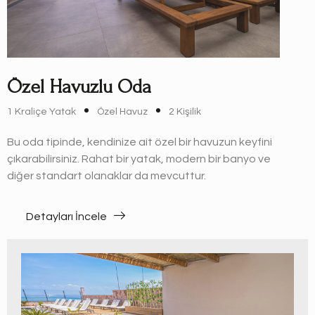
Özel Havuzlu Oda
1 Kraliçe Yatak
Özel Havuz
2 Kişilik
Bu oda tipinde, kendinize ait özel bir havuzun keyfini
çıkarabilirsiniz. Rahat bir yatak, modern bir banyo ve
diğer standart olanaklar da mevcuttur.
Detayları İncele