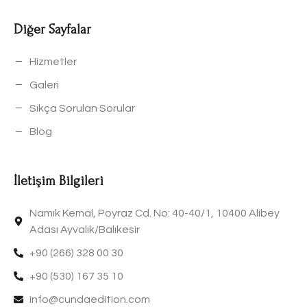
Diğer Sayfalar
Hizmetler
Galeri
Sıkça Sorulan Sorular
Blog
İletişim Bilgileri
Namık Kemal, Poyraz Cd. No: 40-40/1, 10400 Alibey
Adası Ayvalık/Balıkesir
+90 (266) 328 00 30
+90 (530) 167 35 10
info@cundaedition.com