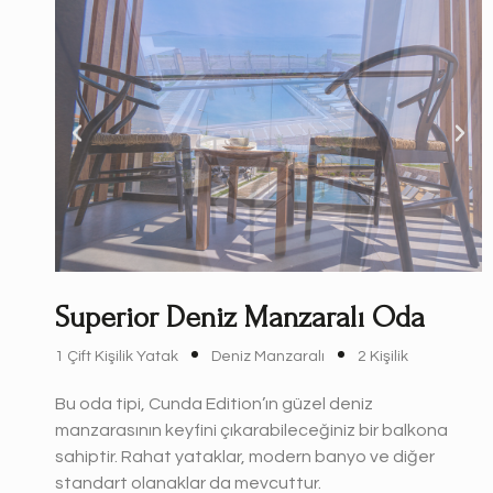
Superior Deniz Manzaralı Oda
1 Çift Kişilik Yatak
Deniz Manzaralı
2 Kişilik
Bu oda tipi, Cunda Edition’ın güzel deniz
manzarasının keyfini çıkarabileceğiniz bir balkona
sahiptir. Rahat yataklar, modern banyo ve diğer
standart olanaklar da mevcuttur.