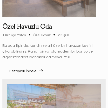
Özel Havuzlu Oda
1 Kraliçe Yatak
Özel Havuz
2 Kişilik
Bu oda tipinde, kendinize ait özel bir havuzun keyfini
çıkarabilirsiniz. Rahat bir yatak, modern bir banyo ve
diğer standart olanaklar da mevcuttur.
Detayları İncele