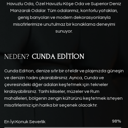
Havuzlu Oda, Özel Havuzlu Köşe Oda ve Superior Deniz
Manzaralı Odalar. Tüm odalarımız, konforlu yatakları,
geniş banyoları ve modern dekorasyonlarıyla
misafirlerimize unutulmaz bir konaklama deneyimi
sunuyor.
NEDEN?
CUNDA EDİTİON
Cunda Edition, denize sıfır bir oteldir ve plajımızda güneşin
ve denizin tadını çıkarabilirsiniz. Ayrıca, Cunda ve
çevresindeki diğer adaları keşfetmek için tekneler
kiralayabilirsiniz. Tarihi kiliseler, müzeler ve Rum
mahalleleri, bölgenin zengin kültürünü keşfetmek isteyen
misafirlerimiz için harika bir seçenek olacaktır.
100%
En İyi Konuk Severlik