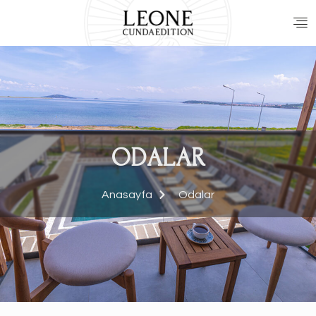
ODALAR
Anasayfa
Odalar