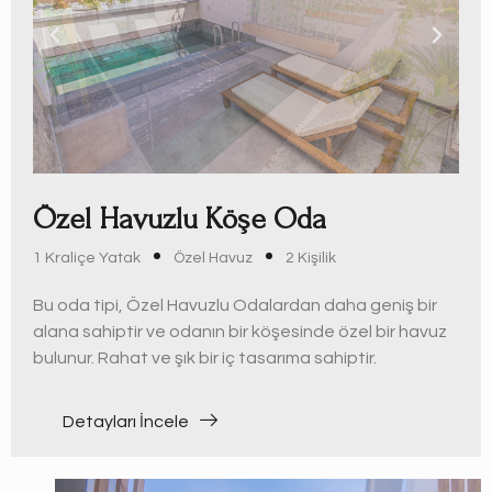
Özel Havuzlu Köşe Oda
1 Kraliçe Yatak
Özel Havuz
2 Kişilik
Bu oda tipi, Özel Havuzlu Odalardan daha geniş bir
alana sahiptir ve odanın bir köşesinde özel bir havuz
bulunur. Rahat ve şık bir iç tasarıma sahiptir.
Detayları İncele