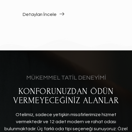
Detayları İncele
MÜKEMMEL TATİL DENEYİMİ
KONFORUNUZDAN ÖDÜN
VERMEYECEĞİNİZ ALANLAR
Otelimiz, sadece yetişkin misafirlerimize hizmet
vermektedir ve 12 adet modern ve rahat odası
bulunmaktadır. Üç farklı oda tipi seçeneği sunuyoruz: Özel